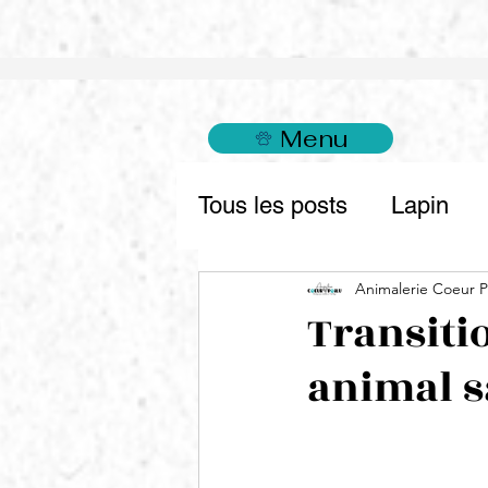
Menu
Tous les posts
Lapin
Animalerie Coeur P
Transiti
animal s