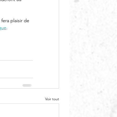
era plaisir de 
que
. 
Voir tout