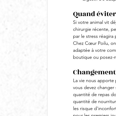
Quand éviter
Si votre animal vit
chirurgie récente, p
par le stress réagira
Chez Cœur Poilu, on s
adaptée à votre comp
boutique ou posez-n
Changement 
La vie nous apporte 
vous devez changer s
quantité de repas don
quantité de nourritu
les risque d'inconfor
pour les premiers jou