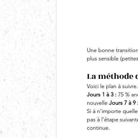
Une bonne transition
plus sensible (petites
La méthode d
Voici le plan à suivr
Jours 1 à 3 :
 75 % an
nouvelle 
Jours 7 à 9 
Si à n'importe quell
pas à l'étape suivant
continue.