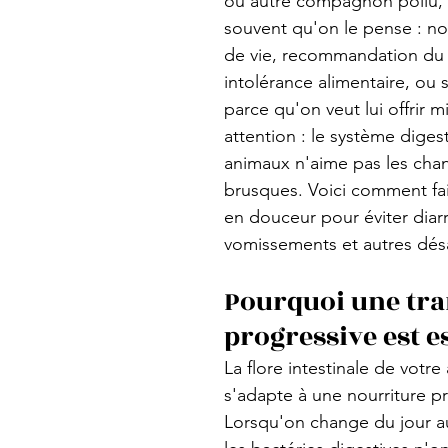
ou autre compagnon poilu, ç
souvent qu'on le pense : no
de vie, recommandation du v
intolérance alimentaire, ou
parce qu'on veut lui offrir m
attention : le système digest
animaux n'aime pas les ch
brusques. Voici comment fair
en douceur pour éviter diar
vomissements et autres dé
Pourquoi une tra
progressive est e
La flore intestinale de votre
s'adapte à une nourriture pr
Lorsqu'on change du jour a