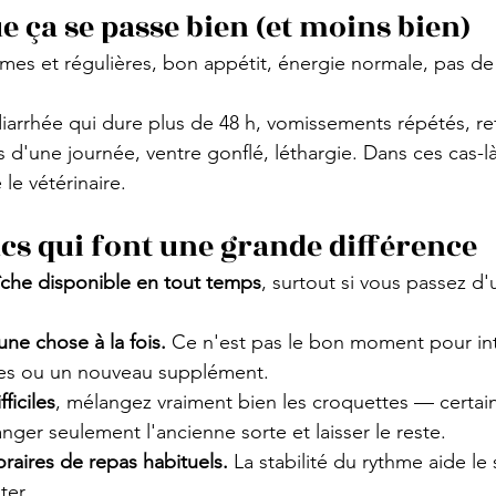
e ça se passe bien (et moins bien)
ermes et régulières, bon appétit, énergie normale, pas de
diarrhée qui dure plus de 48 h, vomissements répétés, ref
d'une journée, ventre gonflé, léthargie. Dans ces cas-là,
le vétérinaire.
ucs qui font une grande différence
aîche disponible en tout temps
, surtout si vous passez d'
.
ne chose à la fois.
 Ce n'est pas le bon moment pour in
ies ou un nouveau supplément.
ficiles
, mélangez vraiment bien les croquettes — certai
ger seulement l'ancienne sorte et laisser le reste.
raires de repas habituels.
 La stabilité du rythme aide le
ter.