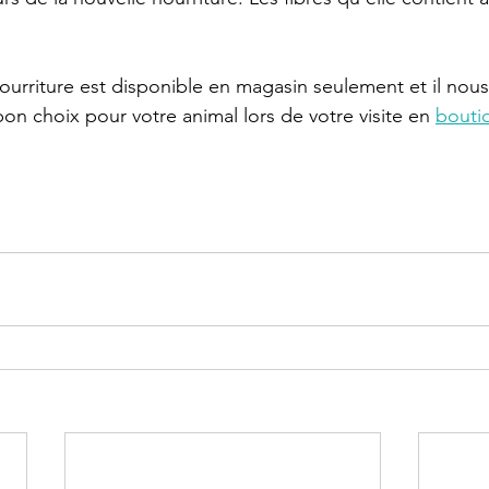
urriture est disponible en magasin seulement et il nous f
 bon choix pour votre animal lors de votre visite en 
bouti