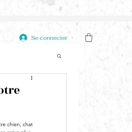
Se connecter
otre
re chien, chat 