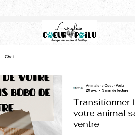
Chat
Animalerie Coeur Poilu
20 avr.
3 min de lecture
Transitionner l
votre animal 
ventre