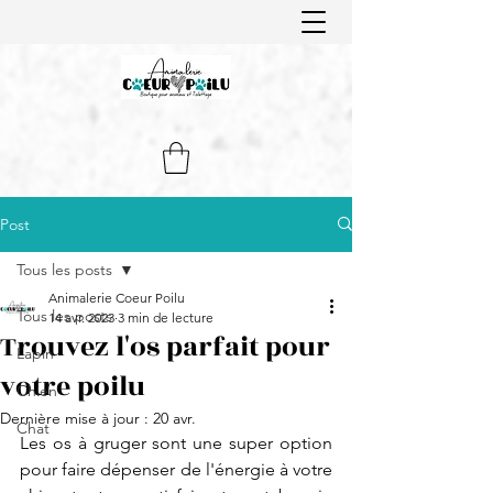
Post
Tous les posts
Animalerie Coeur Poilu
Tous les posts
14 avr. 2023
3 min de lecture
Trouvez l'os parfait pour
Lapin
votre poilu
Chien
Dernière mise à jour :
20 avr.
Chat
Les os à gruger sont une super option 
pour faire dépenser de l'énergie à votre 