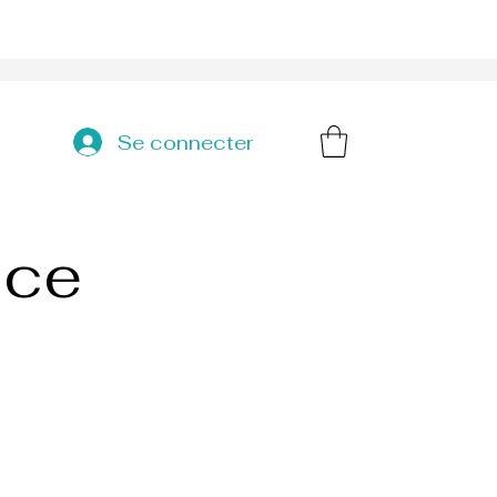
Se connecter
ace