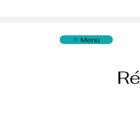
Menu
Ré