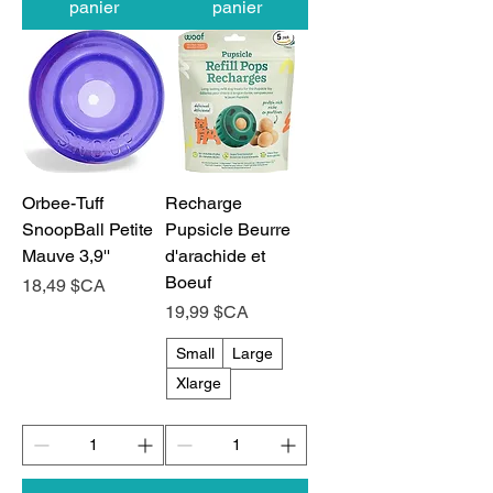
panier
panier
Orbee-Tuff
Recharge
SnoopBall Petite
Pupsicle Beurre
Mauve 3,9''
d'arachide et
Boeuf
Prix
18,49 $CA
Prix
19,99 $CA
Small
Large
Xlarge