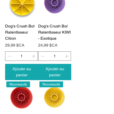
Dog's Crush Bol
Dog's Crush Bol
Ralentisseur
Ralentisseur KIWI
Citron
- Exotique
Prix
Prix
29,99 $CA
24,99 $CA
Ajouter au
Ajouter au
panier
panier
Nouveauté
Nouveauté