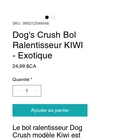
SKU : 990312046646
Dog's Crush Bol
Ralentisseur KIWI
- Exotique
Prix
24,99 $CA
Quantité
*
Ajouter au panier
Le bol ralentisseur Dog
Crush modèle Kiwi est