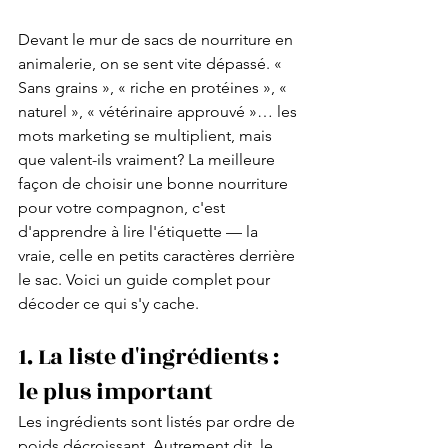
Devant le mur de sacs de nourriture en 
animalerie, on se sent vite dépassé. « 
Sans grains », « riche en protéines », « 
naturel », « vétérinaire approuvé »… les 
mots marketing se multiplient, mais 
que valent-ils vraiment? La meilleure 
façon de choisir une bonne nourriture 
pour votre compagnon, c'est 
d'apprendre à lire l'étiquette — la 
vraie, celle en petits caractères derrière 
le sac. Voici un guide complet pour 
décoder ce qui s'y cache.
1. La liste d'ingrédients : 
le plus important
Les ingrédients sont listés par ordre de 
poids décroissant. Autrement dit, le 