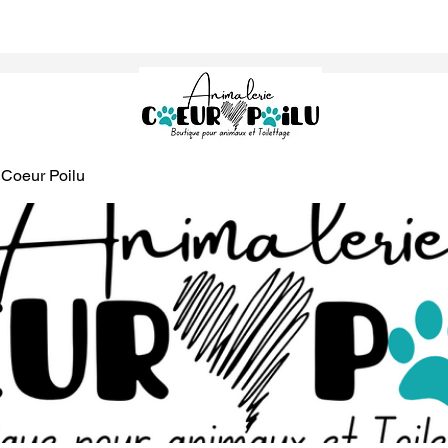
 Coeur Poilu