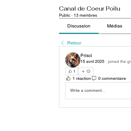
Canal de Coeur Poilu
Public
·
13 membres
Discussion
Médias
Retour
Prisci
15 avril 2025
·
joined the g
1
1 réaction
0 commentaire
Write a comment...