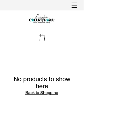
No products to show
here
Back to Shopping
Animalerie Coeur
Liens rapides
Poilu