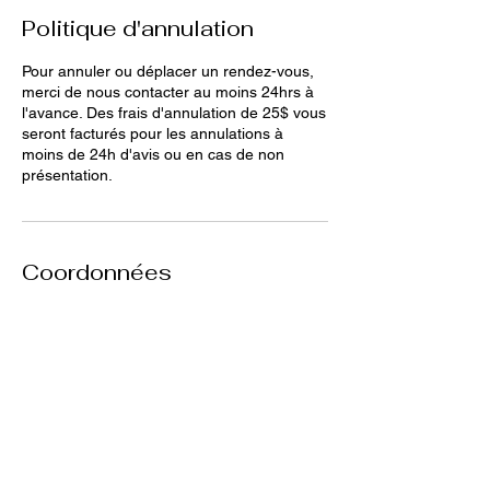
Politique d'annulation
Pour annuler ou déplacer un rendez-vous,
merci de nous contacter au moins 24hrs à
l'avance. Des frais d'annulation de 25$ vous
seront facturés pour les annulations à
moins de 24h d'avis ou en cas de non
présentation.
Coordonnées
285 Rue Principale Est, Farnham, QC,
Canada
Animalerie Coeur
Liens rapides
Poilu