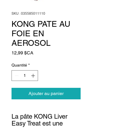
SKU : 035585011110
KONG PATE AU
FOIE EN
AEROSOL
Prix
12,99 $CA
Quantité
*
Ajouter au panier
La pâte KONG Liver
Easy Treat est une