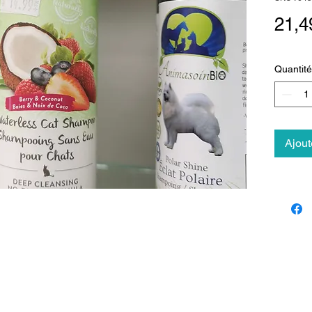
21,4
Quantité
Ajout