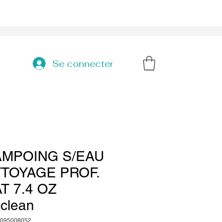
Se connecter
MPOING S/EAU
TOYAGE PROF.
T 7.4 OZ
iclean
5095008052