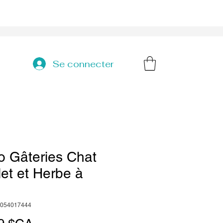
Se connecter
o Gâteries Chat
et et Herbe à
0054017444