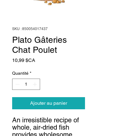
SKU : 850054017437
Plato Gâteries
Chat Poulet
Prix
10,99 $CA
Quantité
*
Ajouter au panier
An irresistible recipe of
whole, air-dried fish
provides wholesome