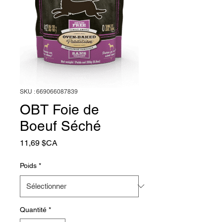
SKU : 669066087839
OBT Foie de
Boeuf Séché
Prix
11,69 $CA
Poids
*
Quantité
*