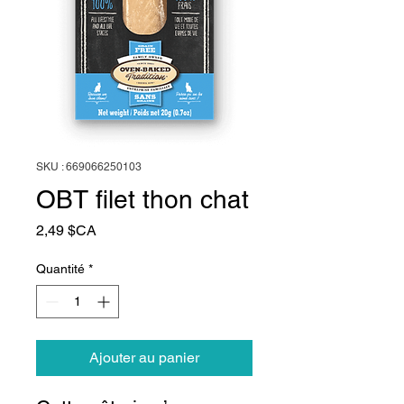
SKU : 669066250103
OBT filet thon chat
Prix
2,49 $CA
Quantité
*
Ajouter au panier