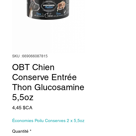
SKU : 669066087815
OBT Chien
Conserve Entrée
Thon Glucosamine
5,5oz
Prix
4,45 $CA
Économies Poilu Conserves 2 x 5,5oz
Quantité
*