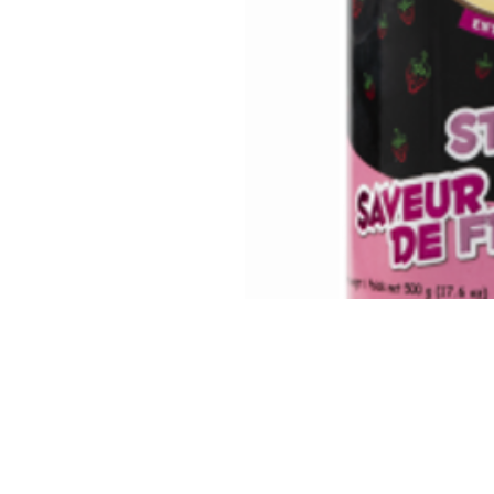
Animalerie Coeur Poilu