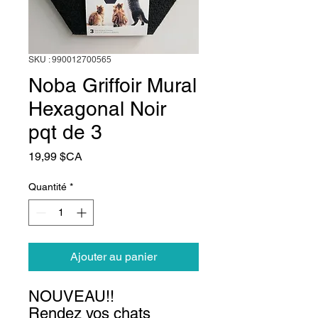
SKU : 990012700565
Noba Griffoir Mural
Hexagonal Noir
pqt de 3
Prix
19,99 $CA
Quantité
*
Ajouter au panier
NOUVEAU!!
Rendez vos chats