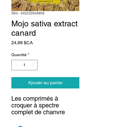
SKU : 040232649806
Mojo sativa extract
canard
Prix
24,99 $CA
Quantité
*
Ajouter au panier
Les comprimés à
croquer à spectre
complet de chanvre
(Cannabis Sativa) de
Mojo Pet Supplements