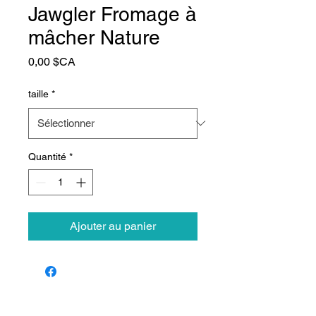
Jawgler Fromage à
mâcher Nature
Prix
0,00 $CA
taille
*
Quantité
*
Ajouter au panier
Animalerie Coeur
Liens rapides