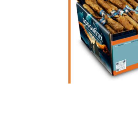
Animalerie Coeur Poilu