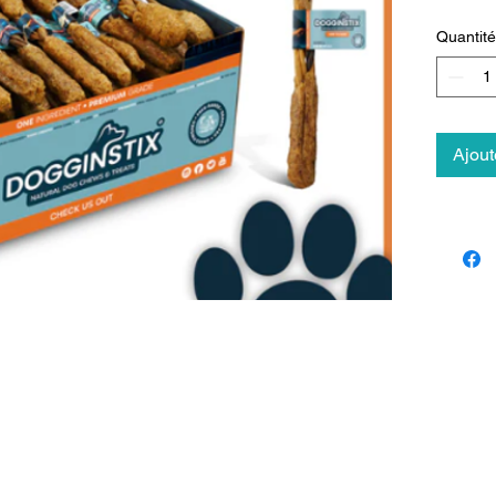
Quantité
Ajout
Contact
Lien