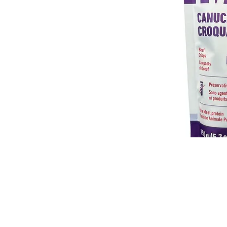
Animalerie Coeur Poilu