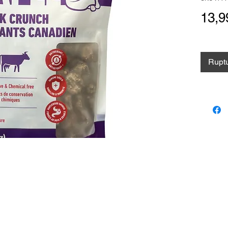
13,9
Ruptu
Contact
Lien