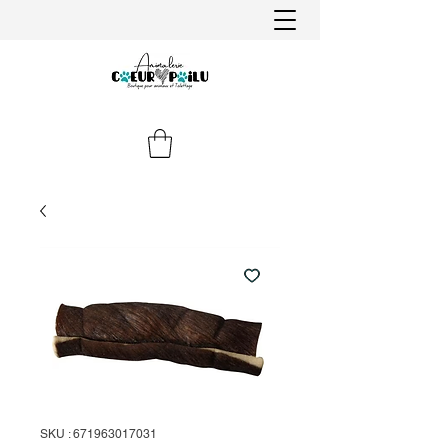
SKU : 671963017031