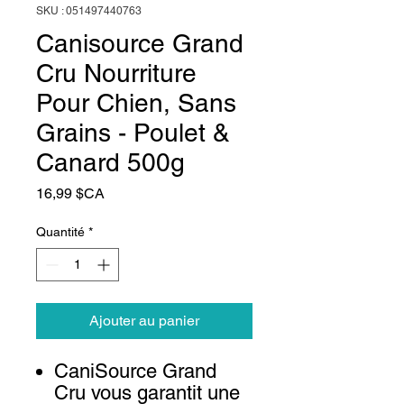
SKU : 051497440763
Canisource Grand
Cru Nourriture
Pour Chien, Sans
Grains - Poulet &
Canard 500g
Prix
16,99 $CA
Quantité
*
Ajouter au panier
CaniSource Grand
Cru vous garantit une