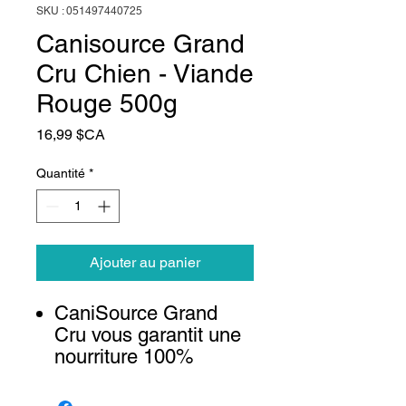
SKU : 051497440725
Canisource Grand
Cru Chien - Viande
Rouge 500g
Prix
16,99 $CA
Quantité
*
Ajouter au panier
CaniSource Grand
Cru vous garantit une
nourriture 100%
naturelle pour votre
chien et votre chat.