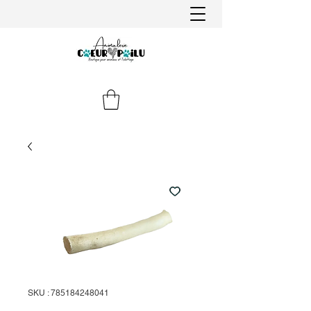
SKU : 785184248041