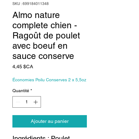
SKU : 699184011348
Almo nature
complete chien -
Ragoût de poulet
avec boeuf en
sauce conserve
Prix
4,45 $CA
Économies Poilu Conserves 2 x 5,5oz
Quantité
*
Ajouter au panier
Ingrédients : Poulet,