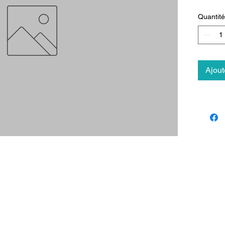
Quantité
Ajout
Contact
Lien